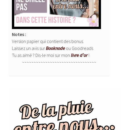
Notes :
Version papier qui contient des bonus.
Laissez un avis sur
Booknode
ou Goodreads
Tu as aimé ? Dis-le moi sur mon
livre d’or
!
~~~~~~~~~~~~~~~~~~~~~~~~~~~~~~~~