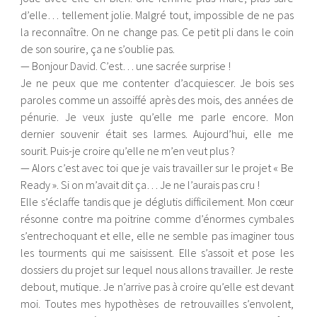
d’elle… tellement jolie. Malgré tout, impossible de ne pas
la reconnaître. On ne change pas. Ce petit pli dans le coin
de son sourire, ça ne s’oublie pas.
— Bonjour David. C’est… une sacrée surprise !
Je ne peux que me contenter d’acquiescer. Je bois ses
paroles comme un assoiffé après des mois, des années de
pénurie. Je veux juste qu’elle me parle encore. Mon
dernier souvenir était ses larmes. Aujourd’hui, elle me
sourit. Puis-je croire qu’elle ne m’en veut plus ?
— Alors c’est avec toi que je vais travailler sur le projet « Be
Ready ». Si on m’avait dit ça… Je ne l’aurais pas cru !
Elle s’éclaffe tandis que je déglutis difficilement. Mon cœur
résonne contre ma poitrine comme d’énormes cymbales
s’entrechoquant et elle, elle ne semble pas imaginer tous
les tourments qui me saisissent. Elle s’assoit et pose les
dossiers du projet sur lequel nous allons travailler. Je reste
debout, mutique. Je n’arrive pas à croire qu’elle est devant
moi. Toutes mes hypothèses de retrouvailles s’envolent,