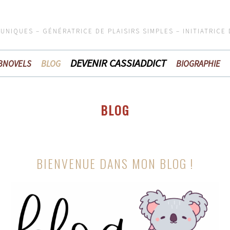
 UNIQUES – GÉNÉRATRICE DE PLAISIRS SIMPLES – INITIATRICE
DEVENIR CASSIADDICT
BNOVELS
BLOG
BIOGRAPHIE
BLOG
BIENVENUE DANS MON BLOG !