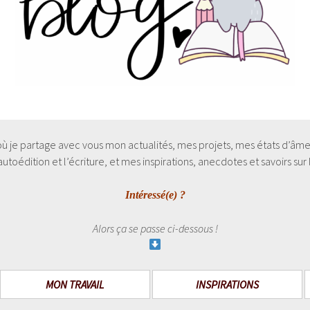
 où je partage avec vous mon actualités, mes projets, mes états d’âmes 
toédition et l’écriture, et mes inspirations, anecdotes et savoirs sur la
Intéressé(e) ?
Alors ça se passe ci-dessous !
MON TRAVAIL
INSPIRATIONS