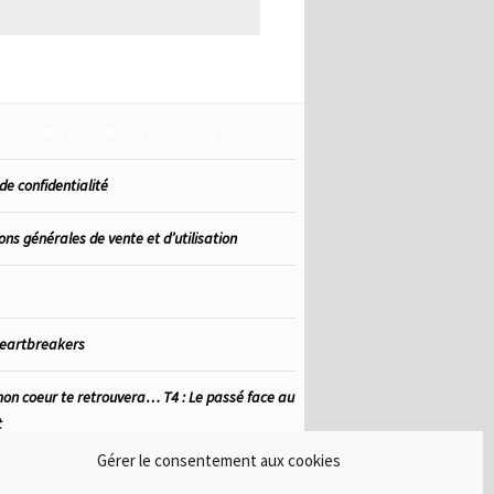
CONDITIONS GÉNÉRALES
de confidentialité
ons générales de vente et d’utilisation
heartbreakers
on coeur te retrouvera… T4 : Le passé face au
t
Gérer le consentement aux cookies