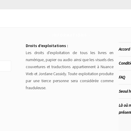
INFORMATIONS
Droits d’exploitations :
Accord 
Les droits d’exploitation de tous les livres en
numérique, papier ou audio ainsi que les visuels des
Conditi
couvertures et traductions appartiennent à Nuance
Web et Jordane Cassidy. Toute exploitation produite
FAQ
par une tierce personne sera considérée comme
frauduleuse.
Seoul 
Là où m
présen