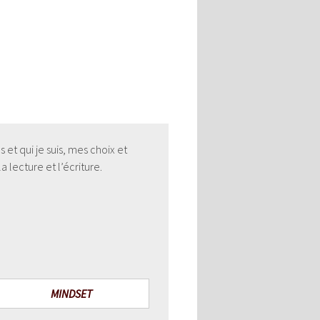
et qui je suis, mes choix et
 lecture et l’écriture.
MINDSET