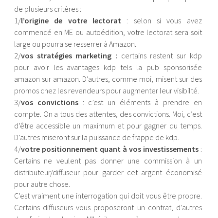
de plusieurs critères :
1/
l’origine de votre lectorat
: selon si vous avez
commencé en ME ou autoédition, votre lectorat sera soit
large ou pourra se resserrer à Amazon.
2/
vos stratégies marketing :
certains restent sur kdp
pour avoir les avantages kdp tels la pub sponsorisée
amazon sur amazon. D’autres, comme moi, misent sur des
promos chez les revendeurs pour augmenter leur visibilté.
3/
vos convictions
: c’est un éléments à prendre en
compte. On a tous des attentes, des convictions. Moi, c’est
d’être accessible un maximum et pour gagner du temps.
D’autres miseront sur la puissance de frappe de kdp.
4/
votre positionnement quant à vos investissements
:
Certains ne veulent pas donner une commission à un
distributeur/diffuseur pour garder cet argent économisé
pour autre chose.
C’est vraiment une interrogation qui doit vous être propre.
Certains diffuseurs vous proposeront un contrat, d’autres