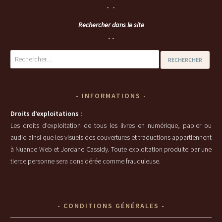
Rechercher dans le site
Rechercher :
INFORMATIONS
Droits d’exploitations :
Les droits d’exploitation de tous les livres en numérique, papier ou
audio ainsi que les visuels des couvertures et traductions appartiennent
à Nuance Web et Jordane Cassidy. Toute exploitation produite par une
tierce personne sera considérée comme frauduleuse.
CONDITIONS GÉNÉRALES