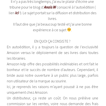
Il n’y a pas très longtemps, j’ai eu le plaisir d’écrire une
tribune pour le blog d’
Anaïs W
consacré à l’autoédition (
lien
ici
!). Le sujet portait sur la diffusion et distribution des
livres.
Il faut dire que j’ai beaucoup testé et j’ai une bonne
expérience à ce sujet
.
EN QUOI ÇA CONSISTE ?
En autoédition, il y a toujours la question de l’exclusivité
Amazon versus le déploiement de ses livres dans toutes
les librairies.
Amazon kdp offre des possibilités indéniables et ont fait le
bonheur et le succès de nombre d’auteurs. Cependant, il
bride aussi notre ouverture à un public plus large, parfois
non utilisateur de la marque au sourire.
Ici, je reprends les raisons m’ayant poussé à ne pas être
uniquement chez Amazon.
Un distributeur, ça reste un coût. On nous prélève une
commission sur les ventes, voire nous demande des frais