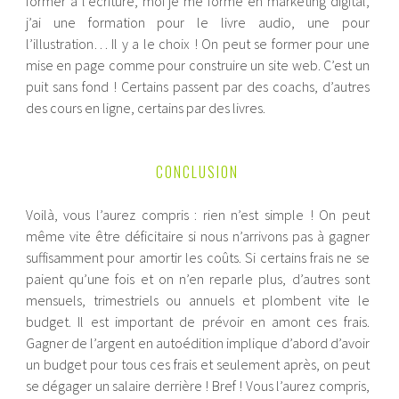
former à l’écriture, moi je me forme en marketing digital,
j’ai une formation pour le livre audio, une pour
l’illustration… Il y a le choix ! On peut se former pour une
mise en page comme pour construire un site web. C’est un
puit sans fond ! Certains passent par des coachs, d’autres
des cours en ligne, certains par des livres.
CONCLUSION
Voilà, vous l’aurez compris : rien n’est simple ! On peut
même vite être déficitaire si nous n’arrivons pas à gagner
suffisamment pour amortir les coûts. Si certains frais ne se
paient qu’une fois et on n’en reparle plus, d’autres sont
mensuels, trimestriels ou annuels et plombent vite le
budget. Il est important de prévoir en amont ces frais.
Gagner de l’argent en autoédition implique d’abord d’avoir
un budget pour tous ces frais et seulement après, on peut
se dégager un salaire derrière ! Bref ! Vous l’aurez compris,