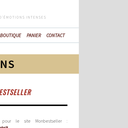
 D'ÉMOTIONS INTENSES
BOUTIQUE
PANIER
CONTACT
ONS
ESTSELLER
our le site Monbestseller :
etait