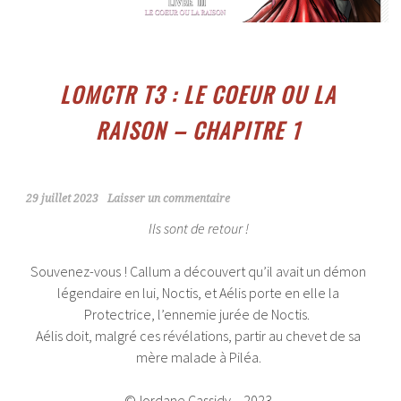
LOMCTR T3 : LE COEUR OU LA
RAISON – CHAPITRE 1
29 juillet 2023
Laisser un commentaire
Ils sont de retour !
Souvenez-vous ! Callum a découvert qu’il avait un démon
légendaire en lui, Noctis, et Aélis porte en elle la
Protectrice, l’ennemie jurée de Noctis.
Aélis doit, malgré ces révélations, partir au chevet de sa
mère malade à Piléa.
©Jordane Cassidy – 2023