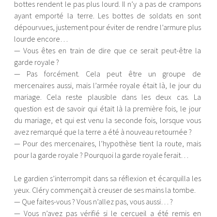
bottes rendent le pas plus lourd. Il n’y a pas de crampons
ayant emporté la terre. Les bottes de soldats en sont
dépourvues, justement pour éviter de rendre l’armure plus
lourde encore…
— Vous êtes en train de dire que ce serait peut-être la
garde royale ?
— Pas forcément. Cela peut être un groupe de
mercenaires aussi, mais l’armée royale était là, le jour du
mariage. Cela reste plausible dans les deux cas. La
question est de savoir qui était là la première fois, le jour
du mariage, et qui est venu la seconde fois, lorsque vous
avez remarqué que la terre a été à nouveau retournée ?
— Pour des mercenaires, l’hypothèse tient la route, mais
pour la garde royale ? Pourquoi la garde royale ferait…
Le gardien s’interrompit dans sa réflexion et écarquilla les
yeux. Cléry commençait à creuser de ses mains la tombe.
— Que faites-vous ? Vous n’allez pas, vous aussi… ?
— Vous n’avez pas vérifié si le cercueil a été remis en