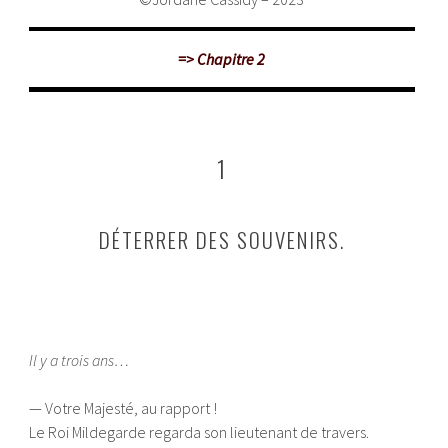
=> Chapitre 2
1
DÉTERRER DES SOUVENIRS.
Il y a trois ans…
— Votre Majesté, au rapport !
Le Roi Mildegarde regarda son lieutenant de travers.