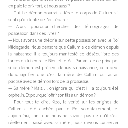
en paie le prix fort, et nous aussi ?
— Oui. Le démon pourrait altérer le corps de Callum s’il
sent qu’on tente de l’en séparer.
— Alors, pourquoi chercher des témoignages de
possession dans ces livres ?
— Nous avons une théorie sur cette possession avec le Roi
Mildegarde. Nous pensons que Callum a ce démon depuis
la naissance. Il a toujours manifesté ce déséquilibre des
forces en lui entre le Bien et le Mal. Partant de ce principe,
si ce démon est présent depuis sa naissance, cela peut
donc signifier que c’est la mère de Callum qui aurait
pactisé avec le démon lors de la grossesse.
— Sa mère ? Mais…, on ignore qui c’est ! Il a toujours été
orphelin. Et pourquoi offrir son fils à un démon ?
— Pour tout te dire, Kizo, la vérité sur les origines de
Callum a été cachée par le Roi volontairement, et
aujourd’hui, tant que nous ne savons pas ce qu’il s’est
réellement passé avec sa mère, nous devons conserver