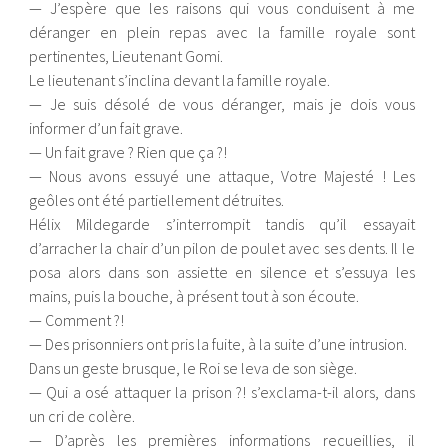
— J’espère que les raisons qui vous conduisent à me
déranger en plein repas avec la famille royale sont
pertinentes, Lieutenant Gomi.
Le lieutenant s’inclina devant la famille royale.
— Je suis désolé de vous déranger, mais je dois vous
informer d’un fait grave.
— Un fait grave ? Rien que ça ?!
— Nous avons essuyé une attaque, Votre Majesté ! Les
geôles ont été partiellement détruites.
Hélix Mildegarde s’interrompit tandis qu’il essayait
d’arracher la chair d’un pilon de poulet avec ses dents. Il le
posa alors dans son assiette en silence et s’essuya les
mains, puis la bouche, à présent tout à son écoute.
— Comment ?!
— Des prisonniers ont pris la fuite, à la suite d’une intrusion.
Dans un geste brusque, le Roi se leva de son siège.
— Qui a osé attaquer la prison ?! s’exclama-t-il alors, dans
un cri de colère.
— D’après les premières informations recueillies, il