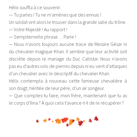
Hélix souffla à ce souvenir.
— Tu parles ! Tu ne m’amènes que des ennuis !
Un soldat vint alors le trouver dans la grande salle du trône.
— Votre Majesté ! Au rapport !
— Sempiternelle phrase… Parle !
— Nous n’avons toujours aucune trace de Messire Gésar ni
du chevalier magique Khan. Il semble que leur activité soit
discrète depuis le mariage du Duc Callistar. Nous n’avons
pas eu d’autres vols de pierres depuis ni eu vent d’attaques
d’un chevalier avec le descriptif du chevalier Khan.
Hélix contempla à nouveau cette fameuse chevalière à
son doigt, héritée de leur père, d’un air songeur.
— Que comptes-tu faire, mon frère, maintenant que tu as
le corps d’Ilina ? À quoi cela t’avance-t-il de le récupérer ?