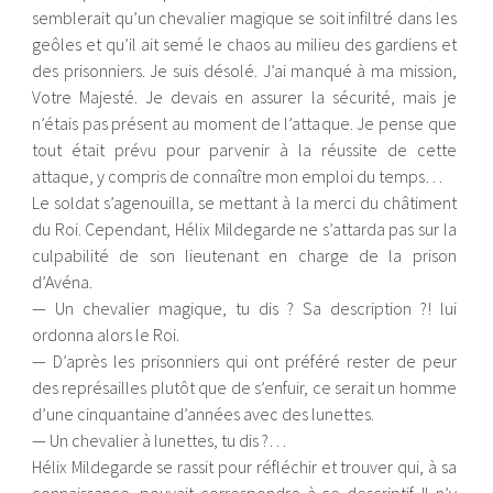
semblerait qu’un chevalier magique se soit infiltré dans les
geôles et qu’il ait semé le chaos au milieu des gardiens et
des prisonniers. Je suis désolé. J’ai manqué à ma mission,
Votre Majesté. Je devais en assurer la sécurité, mais je
n’étais pas présent au moment de l’attaque. Je pense que
tout était prévu pour parvenir à la réussite de cette
attaque, y compris de connaître mon emploi du temps…
Le soldat s’agenouilla, se mettant à la merci du châtiment
du Roi. Cependant, Hélix Mildegarde ne s’attarda pas sur la
culpabilité de son lieutenant en charge de la prison
d’Avéna.
— Un chevalier magique, tu dis ? Sa description ?! lui
ordonna alors le Roi.
— D’après les prisonniers qui ont préféré rester de peur
des représailles plutôt que de s’enfuir, ce serait un homme
d’une cinquantaine d’années avec des lunettes.
— Un chevalier à lunettes, tu dis ?…
Hélix Mildegarde se rassit pour réfléchir et trouver qui, à sa