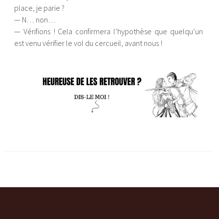
place, je parie ?
— N… non…
— Vérifions ! Cela confirmera l’hypothèse que quelqu’un
est venu vérifier le vol du cercueil, avant nous !