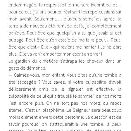
endommagée, la responsabilité me sera incombée et…
pour ce cas, j’ai pris peur en réalisant les répercussions sur
mon avenir. Seulement…, plusieurs semaines après, la
terre a de nouveau été remuée et là, j’ai complètement
paniqué. Peut-être que quelqu’un a su que j’avais tu cet
outrage. Peut-être qu’on essaie de me faire peur… Peut-
être que c’est « Elle » qui revient me hanter ! Je ne dors
plus ! Elle va venir emporter mon esprit en enfer !
Le gardien du cimetière s’attrapa les cheveux dans un
geste de démence.
— Calmez-vous, mon enfant. Vous dites qu’une tombe a
été saccagée ? Vous savez, si votre culpabilité d’avoir
délibérément omis de le signaler est effective, la
culpabilité de celui qui a troublé le sommeil de nos morts
l’est encore plus. On ne sort pas nos morts du repos
éternel. C’est un blasphème. Le Seigneur sera beaucoup
moins clément envers cette personne. La question est de
savoir pourquoi on s’attaquerait à une tombe, à deux