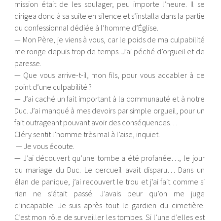
mission était de les soulager, peu importe l’heure. Il se
dirigea donc à sa suite en silence et s’installa dans la partie
du confessionnal dédiée à l’homme d’Église.
— Mon Père, je viens à vous, car le poids de ma culpabilité
me ronge depuis trop de temps. J’ai péché d’orgueil et de
paresse.
— Que vous arrive-t-il, mon fils, pour vous accabler à ce
point d’une culpabilité ?
— J’ai caché un fait important à la communauté et à notre
Duc. J’ai manqué à mes devoirs par simple orgueil, pour un
fait outrageant pouvant avoir des conséquences…
Cléry sentit l’homme très mal à l’aise, inquiet.
— Je vous écoute.
— J’ai découvert qu’une tombe a été profanée…, le jour
du mariage du Duc. Le cercueil avait disparu… Dans un
élan de panique, j’ai recouvert le trou et j’ai fait comme si
rien ne s’était passé. J’avais peur qu’on me juge
d’incapable. Je suis après tout le gardien du cimetière.
C’est mon rôle de surveiller les tombes. Si l’une d’elles est