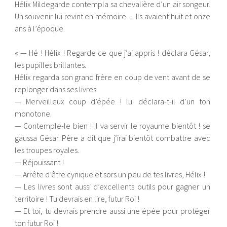
Hélix Mildegarde contempla sa chevalière d’un air songeur.
Un souvenir lui revint en mémoire… Ils avaient huit et onze
ans à l’époque.
« — Hé ! Hélix ! Regarde ce que j’ai appris ! déclara Gésar,
les pupilles brillantes.
Hélix regarda son grand frère en coup de vent avant de se
replonger dans ses livres.
— Merveilleux coup d’épée ! lui déclara-t-il d’un ton
monotone.
— Contemple-le bien ! Il va servir le royaume bientôt ! se
gaussa Gésar. Père a dit que j’irai bientôt combattre avec
les troupes royales.
— Réjouissant !
— Arrête d’être cynique et sors un peu de tes livres, Hélix !
— Les livres sont aussi d’excellents outils pour gagner un
territoire ! Tu devrais en lire, futur Roi !
— Et toi, tu devrais prendre aussi une épée pour protéger
ton futur Roi !