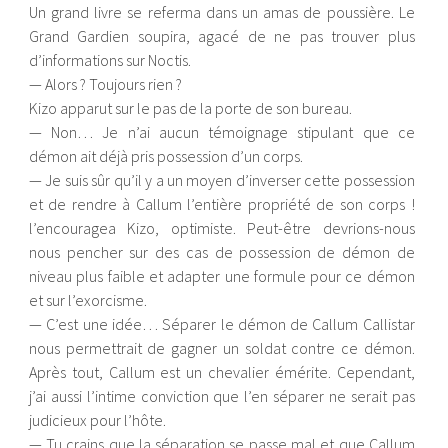
Un grand livre se referma dans un amas de poussière. Le
Grand Gardien soupira, agacé de ne pas trouver plus
d’informations sur Noctis.
— Alors ? Toujours rien ?
Kizo apparut sur le pas de la porte de son bureau.
— Non… Je n’ai aucun témoignage stipulant que ce
démon ait déjà pris possession d’un corps.
— Je suis sûr qu’il y a un moyen d’inverser cette possession
et de rendre à Callum l’entière propriété de son corps !
l’encouragea Kizo, optimiste. Peut-être devrions-nous
nous pencher sur des cas de possession de démon de
niveau plus faible et adapter une formule pour ce démon
et sur l’exorcisme.
— C’est une idée… Séparer le démon de Callum Callistar
nous permettrait de gagner un soldat contre ce démon.
Après tout, Callum est un chevalier émérite. Cependant,
j’ai aussi l’intime conviction que l’en séparer ne serait pas
judicieux pour l’hôte.
— Tu crains que la séparation se passe mal et que Callum