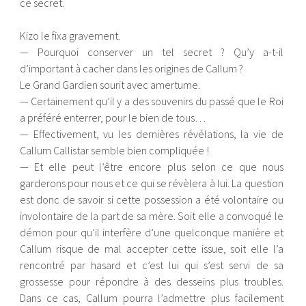
ce secret.
Kizo le fixa gravement.
— Pourquoi conserver un tel secret ? Qu’y a-t-il
d’important à cacher dans les origines de Callum ?
Le Grand Gardien sourit avec amertume.
— Certainement qu’il y a des souvenirs du passé que le Roi
a préféré enterrer, pour le bien de tous…
— Effectivement, vu les dernières révélations, la vie de
Callum Callistar semble bien compliquée !
— Et elle peut l’être encore plus selon ce que nous
garderons pour nous et ce qui se révèlera à lui. La question
est donc de savoir si cette possession a été volontaire ou
involontaire de la part de sa mère. Soit elle a convoqué le
démon pour qu’il interfère d’une quelconque manière et
Callum risque de mal accepter cette issue, soit elle l’a
rencontré par hasard et c’est lui qui s’est servi de sa
grossesse pour répondre à des desseins plus troubles.
Dans ce cas, Callum pourra l’admettre plus facilement