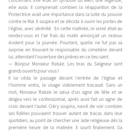
concernant. Elle était un symbole du Bien, une légende,
elle aussi. Il comprenait combien la réapparition de la
Protectrice avait une importance dans la lutte du pouvoir
contre le Mal. Il soupira et se décida à ouvrir les portes de
l’église, avec sérénité. En cette matinée, le soleil était au
rendez-vous et l’air frais du matin annonçait un redoux
évident pour la journée. Pourtant, quelle ne fut pas sa
surprise en trouvant le responsable du cimetière devant
lui, attendant l’ouverture des prières en ce lieu saint.
— Bonjour Monsieur Ratule. Les bras du Seigneur sont
grands ouverts pour vous !
Il lui céda le passage devant l’entrée de l’église et
l’homme entra, le visage visiblement tracassé. Sans un
mot, Monsieur Ratule le salua d’un signe de tête et se
dirigea vers le confessionnal, après avoir fait un signe de
croix devant l’autel. Cléry soupira, navré de voir combien
ses fidèles pouvaient trouver autant de tracas dans leur
quotidien, au point de chercher une aide religieuse dès la
première heure de la matinée. Il sourit finalement. Sa