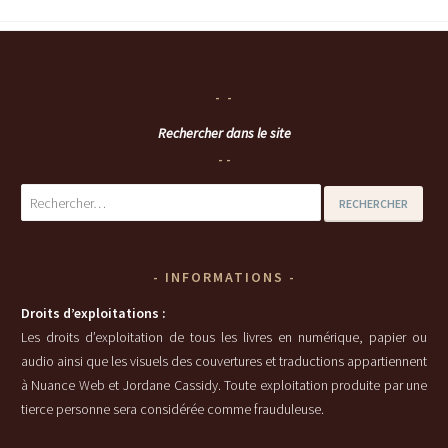
Rechercher dans le site
Rechercher :
INFORMATIONS
Droits d’exploitations :
Les droits d’exploitation de tous les livres en numérique, papier ou
audio ainsi que les visuels des couvertures et traductions appartiennent
à Nuance Web et Jordane Cassidy. Toute exploitation produite par une
tierce personne sera considérée comme frauduleuse.