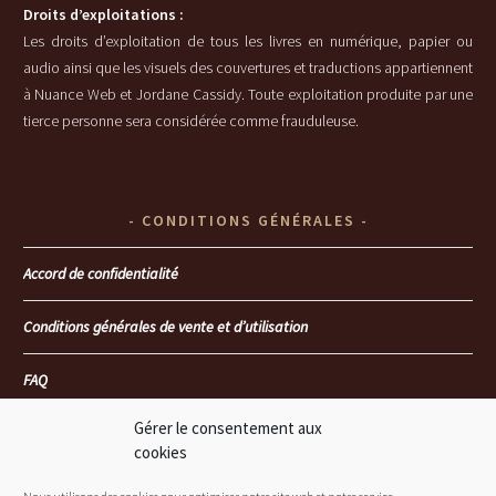
Droits d’exploitations :
Les droits d’exploitation de tous les livres en numérique, papier ou
audio ainsi que les visuels des couvertures et traductions appartiennent
à Nuance Web et Jordane Cassidy. Toute exploitation produite par une
tierce personne sera considérée comme frauduleuse.
CONDITIONS GÉNÉRALES
Accord de confidentialité
Conditions générales de vente et d’utilisation
FAQ
Gérer le consentement aux
Seoul heartbreakers
cookies
Là où mon coeur te retrouvera… T4 : Le passé face au présent