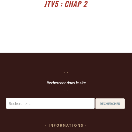
JTV5 : CHAP 2
Rechercher dans le site
Rechercher :
INFORMATIONS