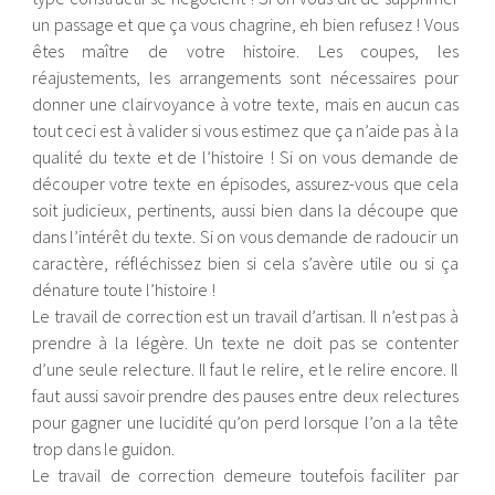
un passage et que ça vous chagrine, eh bien refusez ! Vous
êtes maître de votre histoire. Les coupes, les
réajustements, les arrangements sont nécessaires pour
donner une clairvoyance à votre texte, mais en aucun cas
tout ceci est à valider si vous estimez que ça n’aide pas à la
qualité du texte et de l’histoire ! Si on vous demande de
découper votre texte en épisodes, assurez-vous que cela
soit judicieux, pertinents, aussi bien dans la découpe que
dans l’intérêt du texte. Si on vous demande de radoucir un
caractère, réfléchissez bien si cela s’avère utile ou si ça
dénature toute l’histoire !
Le travail de correction est un travail d’artisan. Il n’est pas à
prendre à la légère. Un texte ne doit pas se contenter
d’une seule relecture. Il faut le relire, et le relire encore. Il
faut aussi savoir prendre des pauses entre deux relectures
pour gagner une lucidité qu’on perd lorsque l’on a la tête
trop dans le guidon.
Le travail de correction demeure toutefois faciliter par