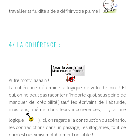
travailler sa fluidité aide à définir votre plume !
4/ LA COHÉRENCE :
Autre mot vilaaaain !
La cohérence détermine la logique de votre histoire ! Et
oui, on ne peut pas raconter n’importe quoi, sous peine de
manquer de crédibilité( sauf les écrivains de l’absurde,
mais eux, même dans leurs incohérences, il y a une
logique
! ). Ici, on regarde la construction du scénario,
les contradictions dans un passage, les illogismes, tout ce
qui n’est pas vraisemblablement possible !