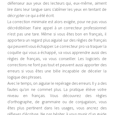
défenseur aux yeux des lecteurs qui, eux-même, aiment
lire dans leur langue sans s’abîmer les yeux en tentant de
décrypter ce qui a été écrit.
La correction minimale est alors exigée, pour ne pas vous
décrédibiliser. Faire appel à un correcteur professionnel
n’est pas une tare. Même si vous êtes bon en français, il
apportera un regard plus aiguisé sur des règles de français
qui peuvent vous échapper. Le correcteur pro va traquer la
coquille qui vous a échappé, va vous apprendre aussi des
règles de français, va vous conseiller. Les logiciels de
corrections ne font pas tout et peuvent aussi apporter des
erreurs si vous êtes une bille incapable de déceler la
logique des phrases.
Avec le temps, on aiguise le repérage des erreurs. Il y a des
fautes qu’on ne commet plus. La pratique élève votre
niveau en français. Vous découvrez des règles
d’orthographe, de grammaire ou de conjugaison, vous
êtes plus pertinent dans les usages, vous ancrez des
réflexes d’écriture. Ne pas hésiter à vous munir d’un guide