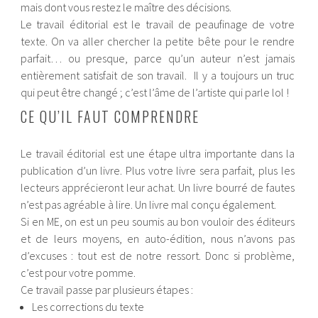
mais dont vous restez le maître des décisions.
Le travail éditorial est le travail de peaufinage de votre
texte. On va aller chercher la petite bête pour le rendre
parfait… ou presque, parce qu’un auteur n’est jamais
entièrement satisfait de son travail. Il y a toujours un truc
qui peut être changé ; c’est l’âme de l’artiste qui parle lol !
CE QU’IL FAUT COMPRENDRE
Le travail éditorial est une étape ultra importante dans la
publication d’un livre. Plus votre livre sera parfait, plus les
lecteurs apprécieront leur achat. Un livre bourré de fautes
n’est pas agréable à lire. Un livre mal conçu également.
Si en ME, on est un peu soumis au bon vouloir des éditeurs
et de leurs moyens, en auto-édition, nous n’avons pas
d’excuses : tout est de notre ressort. Donc si problème,
c’est pour votre pomme.
Ce travail passe par plusieurs étapes :
Les corrections du texte