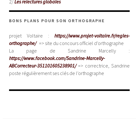
2/
Les relectures globales
BONS PLANS POUR SON ORTHOGRAPHE
projet Voltaire :
https://www.projet-voltaire.fr/regles-
orthographe/
=> site du concours officiel d’orthographe
La page de Sandrine Marcelly :
https://www.facebook.com/Sandrine-Marcelly-
ABCorrecteur-351101605238901/
=> correctrice, Sandrine
poste régulièrement ses clés de l’orthographe