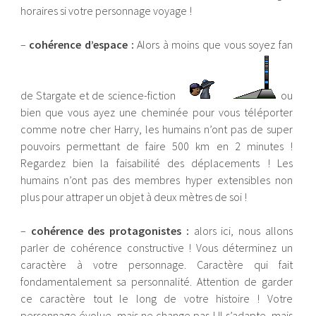
horaires si votre personnage voyage !
–
cohérence d’espace :
Alors à moins que vous soyez fan
de Stargate et de science-fiction
ou
bien que vous ayez une cheminée pour vous téléporter
comme notre cher Harry, les humains n’ont pas de super
pouvoirs permettant de faire 500 km en 2 minutes !
Regardez bien la faisabilité des déplacements ! Les
humains n’ont pas des membres hyper extensibles non
plus pour attraper un objet à deux mètres de soi !
–
cohérence des protagonistes :
alors ici, nous allons
parler de cohérence constructive ! Vous déterminez un
caractère à votre personnage. Caractère qui fait
fondamentalement sa personnalité. Attention de garder
ce caractère tout le long de votre histoire ! Votre
personnage évolue, mais ne change pas ! Il s’adapte, mais