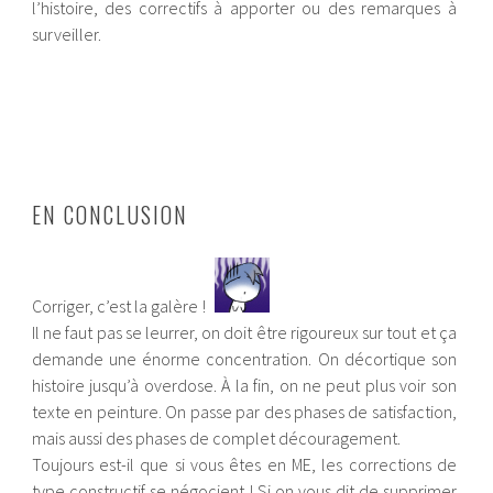
l’histoire, des correctifs à apporter ou des remarques à
surveiller.
EN CONCLUSION
Corriger, c’est la galère !
Il ne faut pas se leurrer, on doit être rigoureux sur tout et ça
demande une énorme concentration. On décortique son
histoire jusqu’à overdose. À la fin, on ne peut plus voir son
texte en peinture. On passe par des phases de satisfaction,
mais aussi des phases de complet découragement.
Toujours est-il que si vous êtes en ME, les corrections de
type constructif se négocient ! Si on vous dit de supprimer