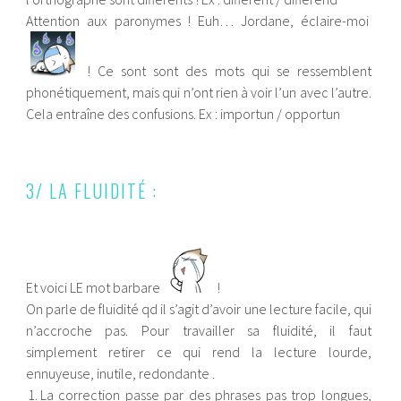
Attention aux paronymes ! Euh… Jordane, éclaire-moi
! Ce sont sont des mots qui se ressemblent
phonétiquement, mais qui n’ont rien à voir l’un avec l’autre.
Cela entraîne des confusions. Ex : importun / opportun
3/ LA FLUIDITÉ :
Et voici LE mot barbare
!
On parle de fluidité qd il s’agit d’avoir une lecture facile, qui
n’accroche pas. Pour travailler sa fluidité, il faut
simplement retirer ce qui rend la lecture lourde,
ennuyeuse, inutile, redondante .
La correction passe par des phrases pas trop longues,