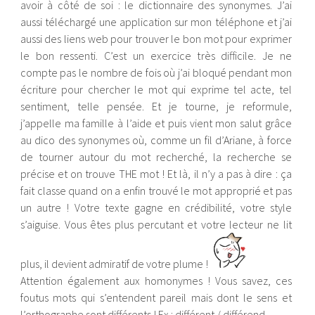
avoir à côté de soi : le dictionnaire des synonymes. J’ai
aussi téléchargé une application sur mon téléphone et j’ai
aussi des liens web pour trouver le bon mot pour exprimer
le bon ressenti. C’est un exercice très difficile. Je ne
compte pas le nombre de fois où j’ai bloqué pendant mon
écriture pour chercher le mot qui exprime tel acte, tel
sentiment, telle pensée. Et je tourne, je reformule,
j’appelle ma famille à l’aide et puis vient mon salut grâce
au dico des synonymes où, comme un fil d’Ariane, à force
de tourner autour du mot recherché, la recherche se
précise et on trouve THE mot ! Et là, il n’y a pas à dire : ça
fait classe quand on a enfin trouvé le mot approprié et pas
un autre ! Votre texte gagne en crédibilité, votre style
s’aiguise. Vous êtes plus percutant et votre lecteur ne lit
plus, il devient admiratif de votre plume !
Attention également aux homonymes ! Vous savez, ces
foutus mots qui s’entendent pareil mais dont le sens et
l’orthographe sont différents ! Ex : différent / différend