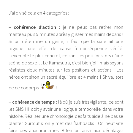
J’ai divisé cela en 4 catégories :
–
cohérence d’action :
je ne peux pas retirer mon
manteau puis 5 minutes après y glisser mes mains dedans !
Si on détermine un geste, il faut que la suite ait une
logique, une effet de cause à conséquence vérifié.
L’exemple le plus concret, ce sont les positions lors d’une
scène de sexe… Le Kamasutra, c’est bien joli, mais soyons
réalistes deux minutes sur les positions et actions ! Les
héros ont sinon un sacré équilibre et 4 mains ! Shiva, sors
de ce cooorrps
!
–
cohérence de temps :
là où je suis très vigilante, ce sont
les SMS ! Il doit y avoir une logique temporelle dans votre
histoire. Réaliser une chronologie des faits aide à ne pas se
planter. Surtout si on y met des flashbacks ! On peut vite
faire des anachronismes. Attention aussi aux décalages