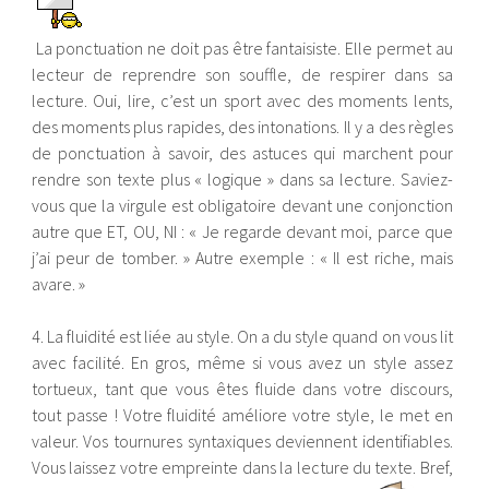
La ponctuation ne doit pas être fantaisiste. Elle permet au
lecteur de reprendre son souffle, de respirer dans sa
lecture. Oui, lire, c’est un sport avec des moments lents,
des moments plus rapides, des intonations. Il y a des règles
de ponctuation à savoir, des astuces qui marchent pour
rendre son texte plus « logique » dans sa lecture. Saviez-
vous que la virgule est obligatoire
devant une conjonction
autre que ET, OU, NI : « Je regarde devant moi, parce que
j’ai peur de tomber. » Autre exemple : « Il est riche, mais
avare. »
4. La fluidité est liée au style. On a du style quand on vous lit
avec facilité. En gros, même si vous avez un style assez
tortueux, tant que vous êtes fluide dans votre discours,
tout passe ! Votre fluidité améliore votre style, le met en
valeur. Vos tournures syntaxiques deviennent identifiables.
Vous laissez votre empreinte dans la lecture du texte. Bref,