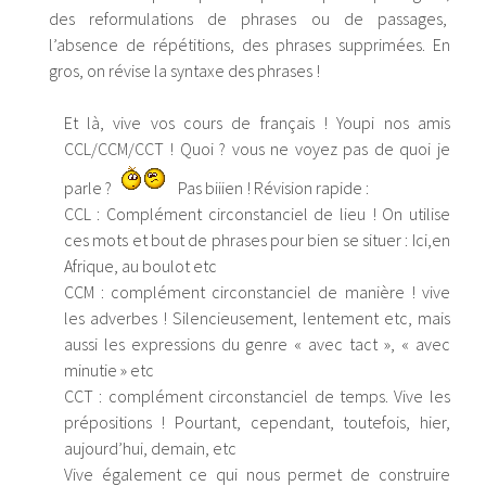
des reformulations de phrases ou de passages,
l’absence de répétitions, des phrases supprimées. En
gros, on révise la syntaxe des phrases !
Et là, vive vos cours de français ! Youpi nos amis
CCL/CCM/CCT ! Quoi ? vous ne voyez pas de quoi je
parle ?
Pas biiien !
Révision rapide :
CCL : Complément circonstanciel de lieu ! On utilise
ces mots et bout de phrases pour bien se situer : Ici,en
Afrique, au boulot etc
CCM : complément circonstanciel de manière ! vive
les adverbes ! Silencieusement, lentement etc, mais
aussi les expressions du genre « avec tact », « avec
minutie » etc
CCT : complément circonstanciel de temps. Vive les
prépositions ! Pourtant, cependant, toutefois, hier,
aujourd’hui, demain, etc
Vive également ce qui nous permet de construire