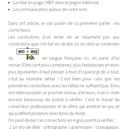
La mise en page ( MEP dans le jargon éditorial)
La communication autour de votre livre
Dans cet article, je vais parler de la première partie : les
corrections.
Les corrections d’un texte ne se résument pas aux
corrections que l’on fait en dictée où on doit se contenter
du
en langue française. Ici, on parle d’un
roman. Elles sont plus complexes, plus fastidieuses et donc
plus épuisantes. Il faut penser à tout. Et quand je dis à tout,
c’est au moindre détail ! C’est bien pour cela que les
premières corrections avec les bêtas ne suffisent pas. Elles
ont débroussaillé un premier niveau d’erreurs, mais il reste
encore beaucoup de points à vérifier. C’est le travail du
correcteur professionnel et le vôtre qui entrent en jeu et
qui justifient plusieurs relectures du texte.
On peut diviser ces corrections en 4 gros points à vérifier :
Le trio de tête : orthographe / grammaire / conjugaison,