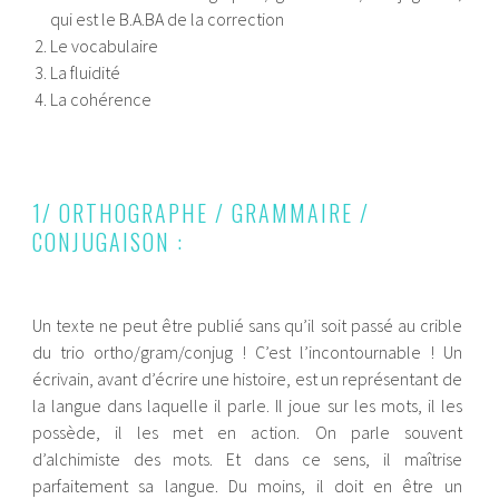
qui est le B.A.BA de la correction
Le vocabulaire
La fluidité
La cohérence
1/ ORTHOGRAPHE / GRAMMAIRE /
CONJUGAISON :
Un texte ne peut être publié sans qu’il soit passé au crible
du trio ortho/gram/conjug ! C’est l’incontournable ! Un
écrivain, avant d’écrire une histoire, est un représentant de
la langue dans laquelle il parle. Il joue sur les mots, il les
possède, il les met en action. On parle souvent
d’alchimiste des mots. Et dans ce sens, il maîtrise
parfaitement sa langue. Du moins, il doit en être un