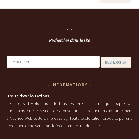
Rechercher dans le site
Rechercher :
INFORMATIONS
Droits d’exploitations :
Les droits d’exploitation de tous les livres en numérique, papier ou
audio ainsi que les visuels des couvertures et traductions appartiennent
à Nuance Web et Jordane Cassidy. Toute exploitation produite par une
tierce personne sera considérée comme frauduleuse.