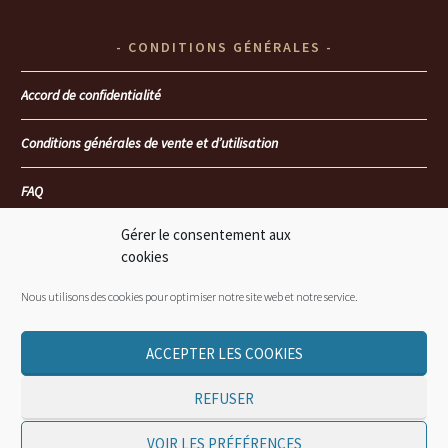
CONDITIONS GÉNÉRALES
Accord de confidentialité
Conditions générales de vente et d’utilisation
FAQ
Gérer le consentement aux
Seoul heartbreakers
cookies
Là où mon coeur te retrouvera… T4 : Le passé face au présent
Nous utilisons des cookies pour optimiser notre site web et notre service.
ACCEPTER LES COOKIES
REFUSER
© JORDANE CASSIDY / NUANCE WEB - 2015-2025
VOIR LES PRÉFÉRENCES