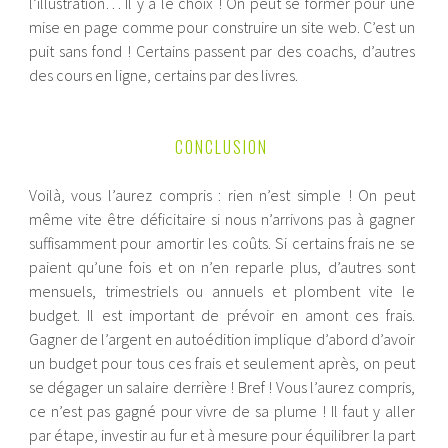
l’illustration… Il y a le choix ! On peut se former pour une
mise en page comme pour construire un site web. C’est un
puit sans fond ! Certains passent par des coachs, d’autres
des cours en ligne, certains par des livres.
CONCLUSION
Voilà, vous l’aurez compris : rien n’est simple ! On peut
même vite être déficitaire si nous n’arrivons pas à gagner
suffisamment pour amortir les coûts. Si certains frais ne se
paient qu’une fois et on n’en reparle plus, d’autres sont
mensuels, trimestriels ou annuels et plombent vite le
budget. Il est important de prévoir en amont ces frais.
Gagner de l’argent en autoédition implique d’abord d’avoir
un budget pour tous ces frais et seulement après, on peut
se dégager un salaire derrière ! Bref ! Vous l’aurez compris,
ce n’est pas gagné pour vivre de sa plume ! Il faut y aller
par étape, investir au fur et à mesure pour équilibrer la part