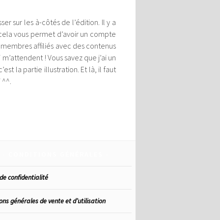
 sur les à-côtés de l’édition. Il y a
, cela vous permet d’avoir un compte
s membres affiliés avec des contenus
ui m’attendent ! Vous savez que j’ai un
 la partie illustration. Et là, il faut
 ^^.
CONDITIONS GÉNÉRALES
de confidentialité
ons générales de vente et d’utilisation