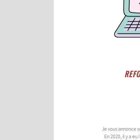
21 mai 2021
Laisser un
REFO
commentaire
Je vous annonce of
En 2020, il y a eu