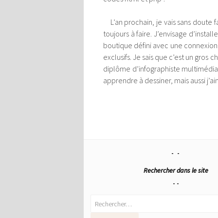
L’an prochain, je vais sans doute fa
toujours à faire. J’envisage d’inst
boutique défini avec une connexion,
exclusifs. Je sais que c’est un gros c
diplôme d’infographiste multimédia ? M
apprendre à dessiner, mais aussi j’a
Rechercher dans le site
Rechercher :