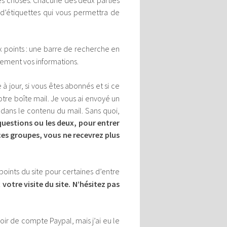
e les choses. Chacune des deux parties
d’étiquettes qui vous permettra de
ux points : une barre de recherche en
ilement vos informations.
à jour, si vous êtes abonnés et si ce
votre boîte mail. Je vous ai envoyé un
ans le contenu du mail. Sans quoi,
uestions ou les deux, pour entrer
ces groupes, vous ne recevrez plus
s points du site pour certaines d’entre
 votre visite du site. N’hésitez pas
ir de compte Paypal, mais j’ai eu le