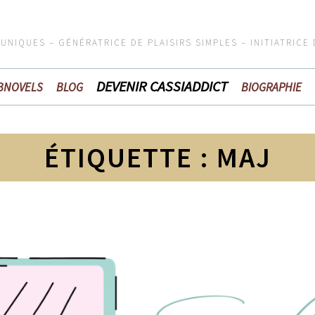
 UNIQUES – GÉNÉRATRICE DE PLAISIRS SIMPLES – INITIATRICE
DEVENIR CASSIADDICT
BNOVELS
BLOG
BIOGRAPHIE
ÉTIQUETTE :
MAJ