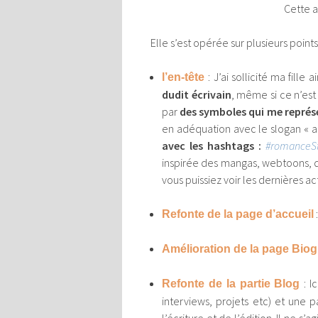
Cette a
Elle s’est opérée sur plusieurs points
: J’ai sollicité ma fil
l’en-tête
dudit écrivain
, même si ce n’est
par
des symboles qui me représe
en adéquation avec le slogan « 
avec les hashtags :
#romanceS
inspirée des mangas, webtoons, d
vous puissiez voir les dernières a
Refonte de la page d’accueil
Amélioration de la page Biog
: I
Refonte de la partie Blog
interviews, projets etc) et une 