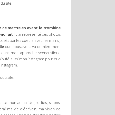
du site.
e de mettre en avant la trombine
onc fait !
J’ai représenté ces photos
lisés par les coeurs avec les mains )
le
que nous avons vu dernièrement
 dans mon approche scénaristique
 ajouté aussi mon instagram pour que
 instagram.
 du site.
ute mon actualité ( sorties, salons,
erai ma vie d’écrivain, ma vision de