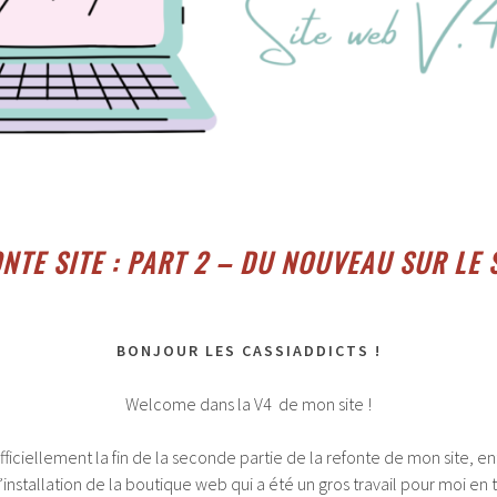
NTE SITE : PART 2 – DU NOUVEAU SUR LE S
BONJOUR LES CASSIADDICTS !
Welcome dans la V4 de mon site !
ficiellement la fin de la seconde partie de la refonte de mon site, en
 l’installation de la boutique web qui a été un gros travail pour moi 