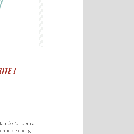
ITE !
tamée l’an dernier.
en terme de codage.