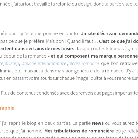
nnée, j’ai surtout travaillé la refonte du design, donc la partie visuelle 
:
le ainée pour qu’elle me prenne en photo.
Un site d’écrivain demand
 pas ce que je préfère. Mais bon ! Quand il faut…
C’est ce que j’ai d
ntent dans certains de mes loisirs
: la kpop ou les kdramas ( symbo
au coeur de la romance »
et qui composent ma marque personnel
tepbystep
,
#aucoeurdelaromance
,
#cassiromance
que l’on retrouve
ramas etc, mais aussi dans ma vision générale de la romance. J’y ai
ctus en passant votre souris sur chaque image, quitte à vous rendre sur
: Plus de contenus condensés avec des renvois aux pages importantes
raphie
ci j’ai repris le blog en deux parties. La partie
News
où vous aurez to
partie que j’ai nommé
Mes tribulations de romancière
où je relat