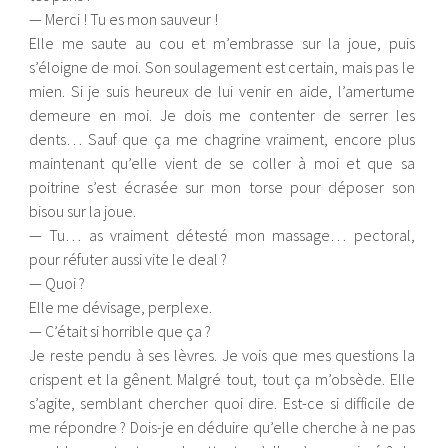
— Merci ! Tu es mon sauveur !
Elle me saute au cou et m’embrasse sur la joue, puis
s’éloigne de moi. Son soulagement est certain, mais pas le
mien. Si je suis heureux de lui venir en aide, l’amertume
demeure en moi. Je dois me contenter de serrer les
dents… Sauf que ça me chagrine vraiment, encore plus
maintenant qu’elle vient de se coller à moi et que sa
poitrine s’est écrasée sur mon torse pour déposer son
bisou sur la joue.
— Tu… as vraiment détesté mon massage… pectoral,
pour réfuter aussi vite le deal ?
— Quoi ?
Elle me dévisage, perplexe.
— C’était si horrible que ça ?
Je reste pendu à ses lèvres. Je vois que mes questions la
crispent et la gênent. Malgré tout, tout ça m’obsède. Elle
s’agite, semblant chercher quoi dire. Est-ce si difficile de
me répondre ? Dois-je en déduire qu’elle cherche à ne pas