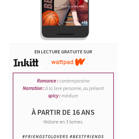
EN LECTURE GRATUITE SUR
.
Romance :
contemporaine
Narration :
à la 1ere personne, au présent
spicy :
médium
À PARTIR DE 16 ANS
Histoire en 3 tomes.
#FRIENDSTOLOVERS #BESTFRIENDS