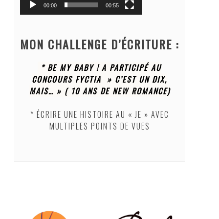
00:00
00:55
MON CHALLENGE D’ÉCRITURE :
* BE MY BABY !
A PARTICIPÉ AU
CONCOURS FYCTIA » C’EST UN DIX,
MAIS… »
( 10 ANS DE NEW ROMANCE)
* ÉCRIRE UNE HISTOIRE AU « JE » AVEC
MULTIPLES POINTS DE VUES