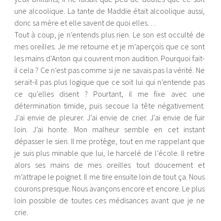
une alcoolique. La tante de Maddie était alcoolique aussi,
donc sa mère et elle savent de quoi elles…
Tout à coup, je n’entends plus rien. Le son est occulté de
mes oreilles. Je me retourne et je m’aperçois que ce sont
les mains d’Anton qui couvrent mon audition. Pourquoi fait-
il cela ? Ce n’est pas comme si je ne savais pas la vérité. Ne
serait-il pas plus logique que ce soit lui qui n’entende pas
ce qu’elles disent ? Pourtant, il me fixe avec une
détermination timide, puis secoue la tête négativement.
J’ai envie de pleurer. J’ai envie de crier. J’ai envie de fuir
loin. J’ai honte. Mon malheur semble en cet instant
dépasser le sien. Il me protège, tout en me rappelant que
je suis plus minable que lui, le harcelé de l’école. Il retire
alors ses mains de mes oreilles tout doucement et
m’attrape le poignet. Il me tire ensuite loin de tout ça. Nous
courons presque. Nous avançons encore et encore. Le plus
loin possible de toutes ces médisances avant que je ne
crie.