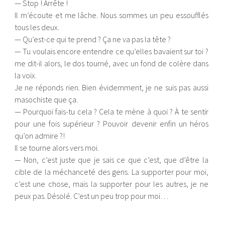
— Stop ! Arrête !
Il m’écoute et me lâche. Nous sommes un peu essoufflés
tous les deux.
— Qu’est-ce qui te prend ? Ça ne va pas la tête ?
— Tu voulais encore entendre ce qu’elles bavaient sur toi ?
me dit-il alors, le dos tourné, avec un fond de colère dans
la voix.
Je ne réponds rien. Bien évidemment, je ne suis pas aussi
masochiste que ça.
— Pourquoi fais-tu cela ? Cela te mène à quoi ? À te sentir
pour une fois supérieur ? Pouvoir devenir enfin un héros
qu’on admire ?!
Il se tourne alors vers moi.
— Non, c’est juste que je sais ce que c’est, que d’être la
cible de la méchanceté des gens. La supporter pour moi,
c’est une chose, mais la supporter pour les autres, je ne
peux pas. Désolé. C’est un peu trop pour moi…