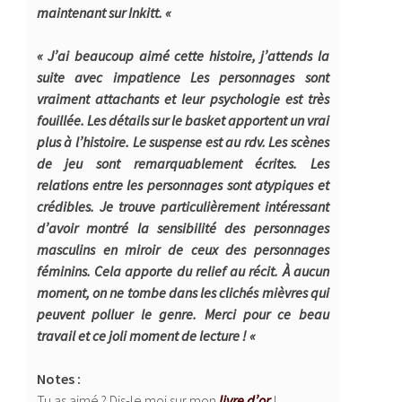
maintenant sur Inkitt. «
« J’ai beaucoup aimé cette histoire, j’attends la
suite avec impatience Les personnages sont
vraiment attachants et leur psychologie est très
fouillée. Les détails sur le basket apportent un vrai
plus à l’histoire. Le suspense est au rdv. Les scènes
de jeu sont remarquablement écrites. Les
relations entre les personnages sont atypiques et
crédibles. Je trouve particulièrement intéressant
d’avoir montré la sensibilité des personnages
masculins en miroir de ceux des personnages
féminins. Cela apporte du relief au récit. À aucun
moment, on ne tombe dans les clichés mièvres qui
peuvent polluer le genre. Merci pour ce beau
travail et ce joli moment de lecture ! «
Notes :
Tu as aimé ? Dis-le moi sur mon
livre d’or
!