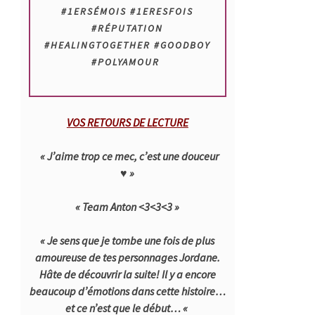
#1ERSÉMOIS #1ERESFOIS
#RÉPUTATION
#HEALINGTOGETHER #GOODBOY
#POLYAMOUR
VOS RETOURS DE LECTURE
« J’aime trop ce mec, c’est une douceur
♥ »
« Team Anton <3<3<3 »
« Je sens que je tombe une fois de plus
amoureuse de tes personnages Jordane.
Hâte de découvrir la suite! Il y a encore
beaucoup d’émotions dans cette histoire…
et ce n’est que le début… «