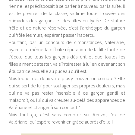
rien ne les prédisposait à se parler à nouveau par la suite. Il
est le premier de la classe, victime toute trouvée des
brimades des garçons et des filles du lycée. De stature
frêle et de nature réservée, c’est l’archétype du garçon
qui frôle les murs, espérant passer inaperçu.
Pourtant, par un concours de circonstances, Valériane,
ayant elle-même la difficile réputation de la fille facile de
l’école que tous les garçons désirent et que toutes les
filles aiment détester, va s’intéresser à lui en devenant son
éducatrice sexuelle au puceau qu’il est.
Mais lequel des deux va le plus y trouver son compte ? Elle
qui se sert de lui pour soulager ses propres douleurs, mais
qui ne va pas rester insensible à ce garçon gentil et
maladroit, ou lui qui va creuser au-delà des apparences de
Valériane et changer à son contact ?
Mais tout ça, c’est sans compter sur Renzo, l’ex de
Valériane, qui espère revenir en grâce auprès d’elle !