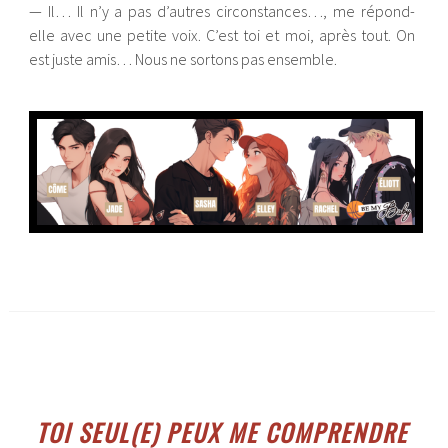
— Il… Il n’y a pas d’autres circonstances…, me répond-
elle avec une petite voix. C’est toi et moi, après tout. On
est juste amis… Nous ne sortons pas ensemble.
TOI SEUL(E) PEUX ME COMPRENDRE