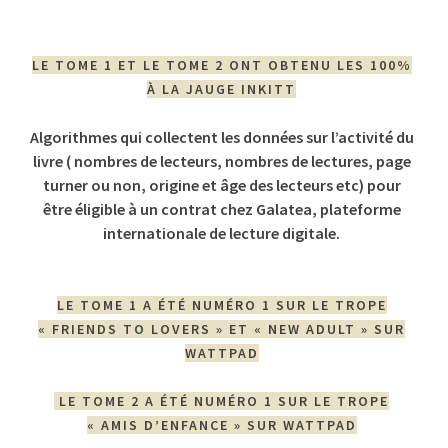
LE TOME 1 ET LE TOME 2 ONT OBTENU LES 100%
À LA JAUGE INKITT
Algorithmes qui collectent les données sur l’activité du
livre ( nombres de lecteurs, nombres de lectures, page
turner ou non, origine et âge des lecteurs etc)
pour
être éligible à un contrat chez Galatea, plateforme
internationale de lecture digitale.
LE TOME 1 A ÉTÉ NUMÉRO 1 SUR LE TROPE
« FRIENDS TO LOVERS » ET « NEW ADULT » SUR
WATTPAD
LE TOME 2 A ÉTÉ NUMÉRO 1 SUR LE TROPE
« AMIS D’ENFANCE » SUR WATTPAD