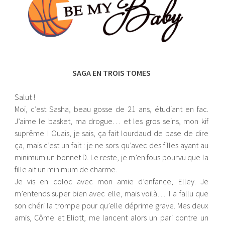
SAGA EN TROIS TOMES
Salut !
Moi, c’est Sasha, beau gosse de 21 ans, étudiant en fac.
J’aime le basket, ma drogue… et les gros seins, mon kif
suprême ! Ouais, je sais, ça fait lourdaud de base de dire
ça, mais c’est un fait : je ne sors qu’avec des filles ayant au
minimum un bonnet D. Le reste, je m’en fous pourvu que la
fille ait un minimum de charme.
Je vis en coloc avec mon amie d’enfance, Elley. Je
m’entends super bien avec elle, mais voilà… Il a fallu que
son chéri la trompe pour qu’elle déprime grave. Mes deux
amis, Côme et Eliott, me lancent alors un pari contre un