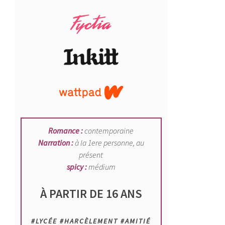
Romance :
contemporaine
Narration :
à la 1ere personne, au
présent
spicy :
médium
À PARTIR DE 16 ANS
#LYCÉE #HARCÈLEMENT #AMITIÉ