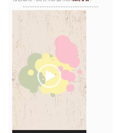
~~~~~~~~~~~~~~~~~~~~~~~~~~~~~~~~
Lecteur
vidéo