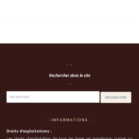
Rechercher dans le site
Rechercher :
INFORMATIONS
Droits d’exploitations :
Les droits d’exploitation de tous les livres en numérique, papier ou