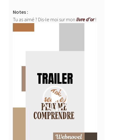
Notes :
Tu as aimé ? Dis-le moi sur mon
livre d’or
!
Lecteur
vidéo