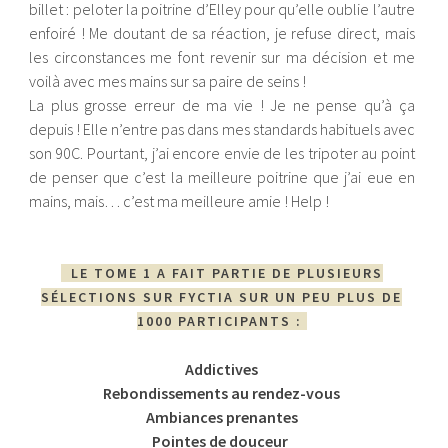
billet : peloter la poitrine d’Elley pour qu’elle oublie l’autre
enfoiré ! Me doutant de sa réaction, je refuse direct, mais
les circonstances me font revenir sur ma décision et me
voilà avec mes mains sur sa paire de seins !
La plus grosse erreur de ma vie ! Je ne pense qu’à ça
depuis ! Elle n’entre pas dans mes standards habituels avec
son 90C. Pourtant, j’ai encore envie de les tripoter au point
de penser que c’est la meilleure poitrine que j’ai eue en
mains, mais… c’est ma meilleure amie ! Help !
LE TOME 1 A FAIT PARTIE DE PLUSIEURS
SÉLECTIONS SUR FYCTIA SUR UN PEU PLUS DE
1000 PARTICIPANTS :
Addictives
Rebondissements au rendez-vous
Ambiances prenantes
Pointes de douceur