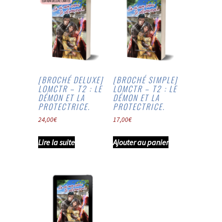
[BROCHÉ DELUXE]
[BROCHÉ SIMPLE]
LOMCTR – T2 : LE
LOMCTR – T2 : LE
DÉMON ET LA
DÉMON ET LA
PROTECTRICE.
PROTECTRICE.
24,00
€
17,00
€
Lire la suite
Ajouter au panier