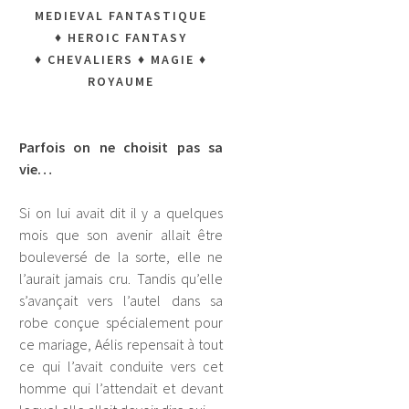
MEDIEVAL FANTASTIQUE
♦
HEROIC FANTASY
♦
CHEVALIERS
♦
MAGIE
♦
ROYAUME
Parfois on ne choisit pas sa
vie…
Si on lui avait dit il y a quelques
mois que son avenir allait être
bouleversé de la sorte, elle ne
l’aurait jamais cru. Tandis qu’elle
s’avançait vers l’autel dans sa
robe conçue spécialement pour
ce mariage, Aélis repensait à tout
ce qui l’avait conduite vers cet
homme qui l’attendait et devant