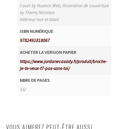
Cover by Nuance Web, Illustration de couverture
by Thierry Nicolson
Intérieur noir et blanc
ISBN NUMÉRIQUE
9782491818067
ACHETER LA VERSION PAPIER
https://www.jordanecassidy.fr/produit/broche-
je-te-veux-t7-pas-sans-toi/
NBRE DE PAGES
332
VOUS AIMEREZ PEUT-ÊTRE AUSSI…