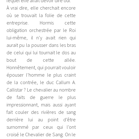
lequel elle allait devoir dire oui.
À vrai dire, elle cherchait encore
où se trouvait la folie de cette
entreprise. Hormis cette
obligation orchestrée par le Roi
lui-même, il n’y avait rien qui
aurait pu la pousser dans les bras
de celui qui lui tournait le dos au
bout de cette allée.
Honnêtement, qui pourrait vouloir
épouser l’homme le plus craint
de la contrée, le duc Callum A.
Callistar ? Le chevalier au nombre
de faits de guerre le plus
impressionnant, mais aussi ayant
fait couler des rivières de sang
derrière lui au point d’être
surnommé par ceux qui l’ont
croisé le Chevalier de Sang. On le