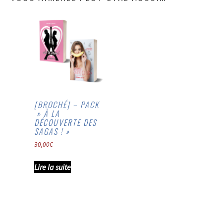
[BROCHÉ] – PACK
» À LA
DÉCOUVERTE DES
SAGAS ! »
30,00
€
Lire la suite