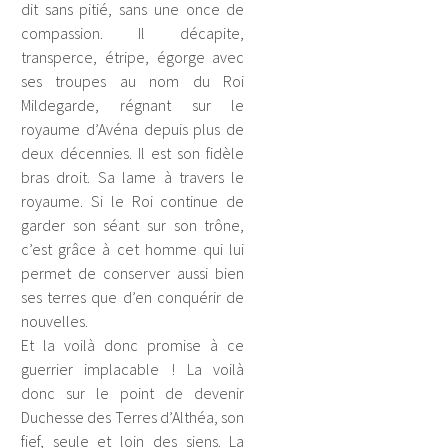
dit sans pitié, sans une once de
compassion. Il décapite,
transperce, étripe, égorge avec
ses troupes au nom du Roi
Mildegarde, régnant sur le
royaume d’Avéna depuis plus de
deux décennies. Il est son fidèle
bras droit. Sa lame à travers le
royaume. Si le Roi continue de
garder son séant sur son trône,
c’est grâce à cet homme qui lui
permet de conserver aussi bien
ses terres que d’en conquérir de
nouvelles.
Et la voilà donc promise à ce
guerrier implacable ! La voilà
donc sur le point de devenir
Duchesse des Terres d’Althéa, son
fief, seule et loin des siens. La