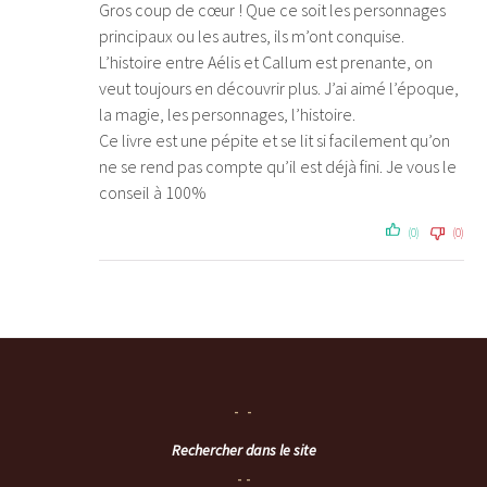
Gros coup de cœur ! Que ce soit les personnages
principaux ou les autres, ils m’ont conquise.
L’histoire entre Aélis et Callum est prenante, on
veut toujours en découvrir plus. J’ai aimé l’époque,
la magie, les personnages, l’histoire.
Ce livre est une pépite et se lit si facilement qu’on
ne se rend pas compte qu’il est déjà fini. Je vous le
conseil à 100%
(0)
(0)
Rechercher dans le site