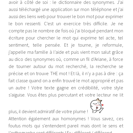
avoir à côté de soi : le dictionnaire des synonymes. J’ai
aussi téléchargé une application sur mon téléphone et j’ai
aussi des liens web pour trouver le bon mot pour exprimer
le bon ressenti. C’est un exercice très difficile. Je ne
compte pas le nombre de fois où j’ai bloqué pendant mon
écriture pour chercher le mot qui exprime tel acte, tel
sentiment, telle pensée. Et je tourne, je reformule,
j’appelle ma famille à l’aide et puis vient mon salut grâce
au dico des synonymes où, comme un fil d’Ariane, à force
de tourner autour du mot recherché, la recherche se
précise et on trouve THE mot ! Et là, il n’y a pas à dire : ça
fait classe quand on a enfin trouvé le mot approprié et pas
un autre ! Votre texte gagne en crédibilité, votre style
s’aiguise. Vous êtes plus percutant et votre lecteur ne lit
plus, il devient admiratif de votre plume !
Attention également aux homonymes ! Vous savez, ces
foutus mots qui s’entendent pareil mais dont le sens et
l’orthographe sont différents ! Ex : différent / différend