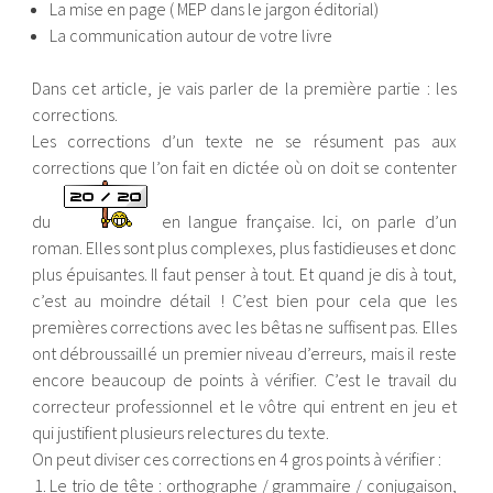
La mise en page ( MEP dans le jargon éditorial)
La communication autour de votre livre
Dans cet article, je vais parler de la première partie : les
corrections.
Les corrections d’un texte ne se résument pas aux
corrections que l’on fait en dictée où on doit se contenter
du
en langue française. Ici, on parle d’un
roman. Elles sont plus complexes, plus fastidieuses et donc
plus épuisantes. Il faut penser à tout. Et quand je dis à tout,
c’est au moindre détail ! C’est bien pour cela que les
premières corrections avec les bêtas ne suffisent pas. Elles
ont débroussaillé un premier niveau d’erreurs, mais il reste
encore beaucoup de points à vérifier. C’est le travail du
correcteur professionnel et le vôtre qui entrent en jeu et
qui justifient plusieurs relectures du texte.
On peut diviser ces corrections en 4 gros points à vérifier :
Le trio de tête : orthographe / grammaire / conjugaison,