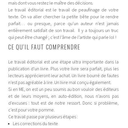
mais dont vous restez le maître des décisions.
Le travail éditorial est le travail de peaufinage de votre
texte. On va aller chercher la petite bête pour le rendre
parfait… ou presque, parce qu’un auteur n’est jamais
entièrement satisfait de son travail. Il y a toujours un truc
qui peut être changé ; c’est l’âme de l’artiste qui parle lol !
CE QU’IL FAUT COMPRENDRE
Le travail éditorial est une étape ultra importante dans la
publication d’un livre. Plus votre livre sera parfait, plus les
lecteurs apprécieront leur achat. Un livre bourré de fautes
n’est pas agréable à lire. Un livre mal conçu également.
Si en ME, on est un peu soumis au bon vouloir des éditeurs
et de leurs moyens, en auto-édition, nous n’avons pas
d’excuses : tout est de notre ressort. Donc si problème,
c’est pour votre pomme.
Ce travail passe par plusieurs étapes :
Les corrections du texte