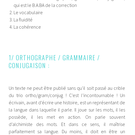
qui est le B.A.BA de la correction
Le vocabulaire
La fluidité
La cohérence
1/ ORTHOGRAPHE / GRAMMAIRE /
CONJUGAISON :
Un texte ne peut être publié sans qu’il soit passé au crible
du trio ortho/gram/conjug ! C’est l’incontournable ! Un
écrivain, avant d’écrire une histoire, est un représentant de
la langue dans laquelle il parle. Il joue sur les mots, il les
possède, il les met en action. On parle souvent
d’alchimiste des mots. Et dans ce sens, il maîtrise
parfaitement sa langue. Du moins, il doit en être un