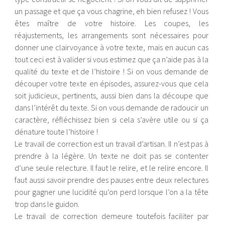
un passage et que ça vous chagrine, eh bien refusez ! Vous
êtes maître de votre histoire. Les coupes, les
réajustements, les arrangements sont nécessaires pour
donner une clairvoyance à votre texte, mais en aucun cas
tout ceci est à valider si vous estimez que ça n’aide pas à la
qualité du texte et de l’histoire ! Si on vous demande de
découper votre texte en épisodes, assurez-vous que cela
soit judicieux, pertinents, aussi bien dans la découpe que
dans l’intérêt du texte. Si on vous demande de radoucir un
caractère, réfléchissez bien si cela s’avère utile ou si ça
dénature toute l’histoire !
Le travail de correction est un travail d’artisan. Il n’est pas à
prendre à la légère. Un texte ne doit pas se contenter
d’une seule relecture. Il faut le relire, et le relire encore. Il
faut aussi savoir prendre des pauses entre deux relectures
pour gagner une lucidité qu’on perd lorsque l’on a la tête
trop dans le guidon.
Le travail de correction demeure toutefois faciliter par