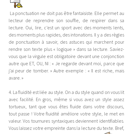
La ponctuation ne doit pas être fantaisiste. Elle permet au
lecteur de reprendre son souffle, de respirer dans sa
lecture. Oui, lire, c’est un sport avec des moments lents,
des moments plus rapides, des intonations. Il y a des règles
de ponctuation à savoir, des astuces qui marchent pour
rendre son texte plus « logique » dans sa lecture. Saviez-
vous que la virgule est obligatoire
devant une conjonction
autre que ET, OU, NI : « Je regarde devant moi, parce que
j’ai peur de tomber. » Autre exemple : « Il est riche, mais
avare. »
4. La fluidité est liée au style. On a du style quand on vous lit
avec facilité. En gros, même si vous avez un style assez
tortueux, tant que vous êtes fluide dans votre discours,
tout passe ! Votre fluidité améliore votre style, le met en
valeur. Vos tournures syntaxiques deviennent identifiables.
Vous laissez votre empreinte dans la lecture du texte. Bref,