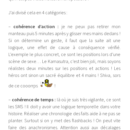
J’ai divisé cela en 4 catégories :
–
cohérence d’action :
je ne peux pas retirer mon
manteau puis 5 minutes après y glisser mes mains dedans !
Si on détermine un geste, il faut que la suite ait une
logique, une effet de cause à conséquence vérifié.
L’exemple le plus concret, ce sont les positions lors d’une
scène de sexe… Le Kamasutra, c’est bien joli, mais soyons
réalistes deux minutes sur les positions et actions ! Les
héros ont sinon un sacré équilibre et 4 mains ! Shiva, sors
de ce cooorrps
!
–
cohérence de temps :
là où je suis très vigilante, ce sont
les SMS ! Il doit y avoir une logique temporelle dans votre
histoire. Réaliser une chronologie des faits aide à ne pas se
planter. Surtout si on y met des flashbacks ! On peut vite
faire des anachronismes. Attention aussi aux décalages