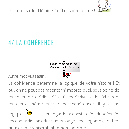
travailler sa fluidité aide à définir votre plume !
4/ LA COHÉRENCE :
Autre mot vilaaaain !
La cohérence détermine la logique de votre histoire ! Et
oui, on ne peut pas raconter n’importe quoi, sous peine de
manquer de crédibilité( sauf les écrivains de l’absurde,
mais eux, même dans leurs incohérences, il y a une
logique
! ). Ici, on regarde la construction du scénario,
les contradictions dans un passage, les illogismes, tout ce
qui n’est pas vraisemblablement possible !