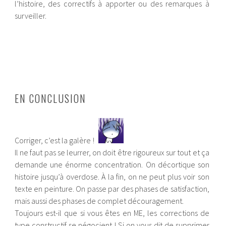
l’histoire, des correctifs à apporter ou des remarques à
surveiller.
EN CONCLUSION
Corriger, c’est la galère !
Il ne faut pas se leurrer, on doit être rigoureux sur tout et ça
demande une énorme concentration. On décortique son
histoire jusqu’à overdose. À la fin, on ne peut plus voir son
texte en peinture. On passe par des phases de satisfaction,
mais aussi des phases de complet découragement.
Toujours est-il que si vous êtes en ME, les corrections de
type constructif se négocient ! Si on vous dit de supprimer