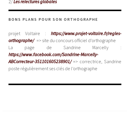
2/
Les relectures globales
BONS PLANS POUR SON ORTHOGRAPHE
projet Voltaire :
https://www.projet-voltaire.fr/regles-
orthographe/
=> site du concours officiel d’orthographe
La page de Sandrine Marcelly :
https://www.facebook.com/Sandrine-Marcelly-
ABCorrecteur-351101605238901/
=> correctrice, Sandrine
poste régulièrement ses clés de l’orthographe