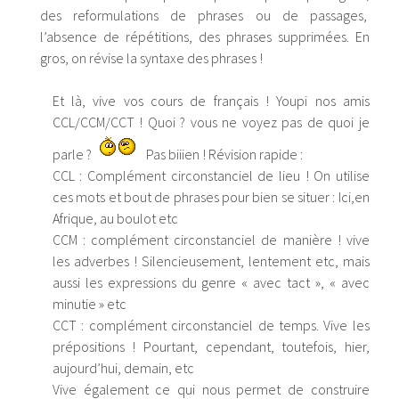
des reformulations de phrases ou de passages,
l’absence de répétitions, des phrases supprimées. En
gros, on révise la syntaxe des phrases !
Et là, vive vos cours de français ! Youpi nos amis
CCL/CCM/CCT ! Quoi ? vous ne voyez pas de quoi je
parle ?
Pas biiien !
Révision rapide :
CCL : Complément circonstanciel de lieu ! On utilise
ces mots et bout de phrases pour bien se situer : Ici,en
Afrique, au boulot etc
CCM : complément circonstanciel de manière ! vive
les adverbes ! Silencieusement, lentement etc, mais
aussi les expressions du genre « avec tact », « avec
minutie » etc
CCT : complément circonstanciel de temps. Vive les
prépositions ! Pourtant, cependant, toutefois, hier,
aujourd’hui, demain, etc
Vive également ce qui nous permet de construire