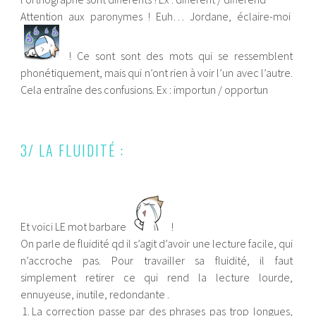
Attention aux paronymes ! Euh… Jordane, éclaire-moi
! Ce sont sont des mots qui se ressemblent
phonétiquement, mais qui n’ont rien à voir l’un avec l’autre.
Cela entraîne des confusions. Ex : importun / opportun
3/ LA FLUIDITÉ :
Et voici LE mot barbare
!
On parle de fluidité qd il s’agit d’avoir une lecture facile, qui
n’accroche pas. Pour travailler sa fluidité, il faut
simplement retirer ce qui rend la lecture lourde,
ennuyeuse, inutile, redondante .
La correction passe par des phrases pas trop longues,