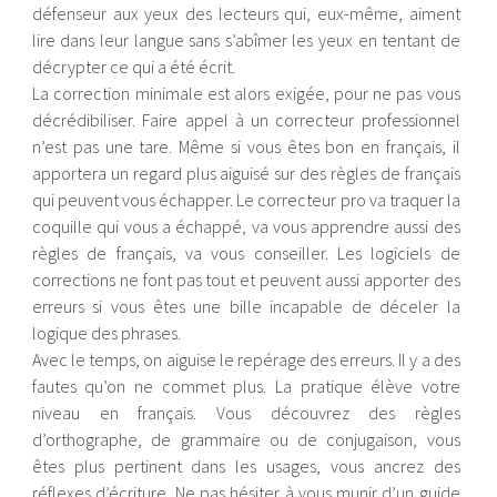
défenseur aux yeux des lecteurs qui, eux-même, aiment
lire dans leur langue sans s’abîmer les yeux en tentant de
décrypter ce qui a été écrit.
La correction minimale est alors exigée, pour ne pas vous
décrédibiliser. Faire appel à un correcteur professionnel
n’est pas une tare. Même si vous êtes bon en français, il
apportera un regard plus aiguisé sur des règles de français
qui peuvent vous échapper. Le correcteur pro va traquer la
coquille qui vous a échappé, va vous apprendre aussi des
règles de français, va vous conseiller. Les logiciels de
corrections ne font pas tout et peuvent aussi apporter des
erreurs si vous êtes une bille incapable de déceler la
logique des phrases.
Avec le temps, on aiguise le repérage des erreurs. Il y a des
fautes qu’on ne commet plus. La pratique élève votre
niveau en français. Vous découvrez des règles
d’orthographe, de grammaire ou de conjugaison, vous
êtes plus pertinent dans les usages, vous ancrez des
réflexes d’écriture. Ne pas hésiter à vous munir d’un guide