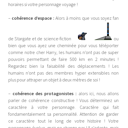
horaires si votre personnage voyage !
–
cohérence d’espace :
Alors à moins que vous soyez fan
de Stargate et de science-fiction
ou
bien que vous ayez une cheminée pour vous téléporter
comme notre cher Harry, les humains n’ont pas de super
pouvoirs permettant de faire 500 km en 2 minutes !
Regardez bien la faisabilité des déplacements ! Les
humains n’ont pas des membres hyper extensibles non
plus pour attraper un objet à deux mètres de soi !
–
cohérence des protagonistes :
alors ici, nous allons
parler de cohérence constructive ! Vous déterminez un
caractère à votre personnage. Caractère qui fait
fondamentalement sa personnalité. Attention de garder
ce caractère tout le long de votre histoire ! Votre
personnage évolue, mais ne change pas ! Il s’adapte, mais