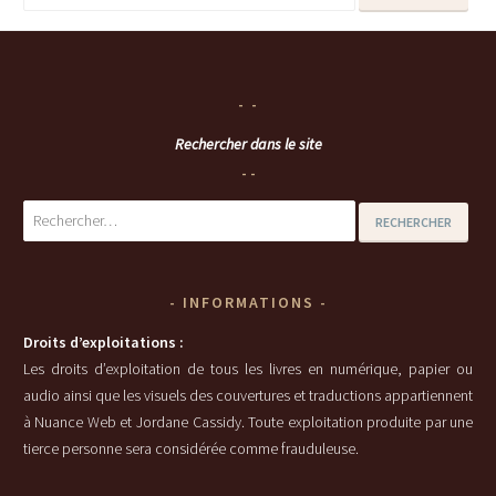
Rechercher dans le site
Rechercher :
INFORMATIONS
Droits d’exploitations :
Les droits d’exploitation de tous les livres en numérique, papier ou
audio ainsi que les visuels des couvertures et traductions appartiennent
à Nuance Web et Jordane Cassidy. Toute exploitation produite par une
tierce personne sera considérée comme frauduleuse.