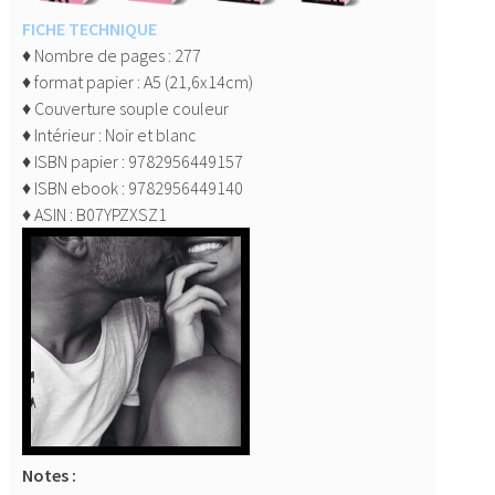
FICHE TECHNIQUE
♦ Nombre de pages : 277
♦ format papier : A5 (21,6x14cm)
♦ Couverture souple couleur
♦ Intérieur : Noir et blanc
♦ ISBN papier : 9782956449157
♦ ISBN ebook : 9782956449140
♦ ASIN : B07YPZXSZ1
Notes :