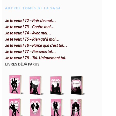
AUTRES TOMES DE LA SAGA
Je te veux ! T2 – Près de moi…
Je te veux ! T3 – Contre moi…
Je te veux ! T4 – Avec moi…
Je te veux ! T5 – Rien qu’à moi…
Je te veux ! T6 – Parce que c’est toi…
Je te veux ! T7 – Pas sans toi…
Je te veux ! T8 – Toi. Uniquement toi.
LIVRES DÉJÀ PARUS