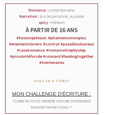
Romance :
contemporaine
Narration :
à la 3e personne, au passé
spicy :
médium
À PARTIR DE 16 ANS
#fuismoijetesuis #jetaimemoinonplus
#enemiestolovers #contrat
#passédouloureux
#cassiromance #romanceStepbystep
#proximitéforcée #connard #healingtogether
#trentenaires
SAGA EN 8 TOMES
MON CHALLENGE D’ÉCRITURE :
* ÉCRIRE MA TOUTE PREMIÈRE HISTOIRE ENTIÈREMENT
INVENTÉE PAR MES SOINS ^^