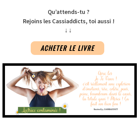
Qu’attends-tu ?
Rejoins les Cassiaddicts, toi aussi !
↓↓
ACHETER LE LIVRE