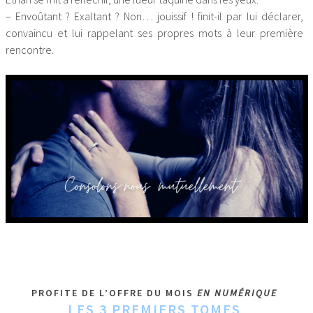
– Envoûtant ? Exaltant ? Non… jouissif ! finit-il par lui déclarer,
convaincu et lui rappelant ses propres mots à leur première
rencontre.
PROFITE DE L’OFFRE DU MOIS
EN NUMÉRIQUE
LES 3 PREMIERS TOMES