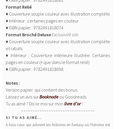
♦ ISBN papier : 9782491818081
Format Relié
♦ Couverture souple couleur avec illustration complète
♦ Intérieur : certaines pages en couleur
♦ ISBN papier : 9782491818074
Format Broché Deluxe
Exclusivité site
♦ Couverture souple couleur avec illustration complète
et rabats
♦ Intérieur : Couverture intérieure illustrée. Certaines
pages en couleur (+ que dans le format relié)
♦ ISBN papier : 9782491818098
Notes :
Version papier qui contient des bonus.
Laissez un avis sur
Booknode
ou Goodreads
Tu as aimé ? Dis-le moi sur mon
livre d’or
!
~~~~~~~~~~~~~~~~~~~~~~~~~~~~~~~~
SI TU AS AIMÉ…
À tous ceux qui adorent les histoires en fantasy où l’héroïne est