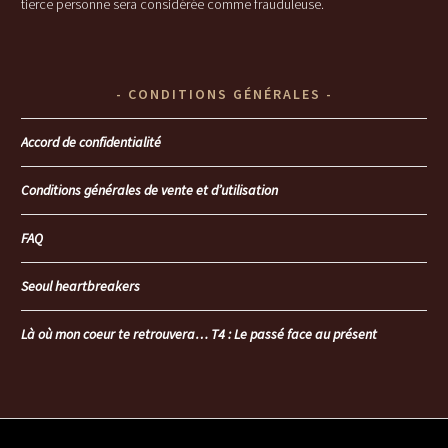
tierce personne sera considérée comme frauduleuse.
CONDITIONS GÉNÉRALES
Accord de confidentialité
Conditions générales de vente et d’utilisation
FAQ
Seoul heartbreakers
Là où mon coeur te retrouvera… T4 : Le passé face au présent