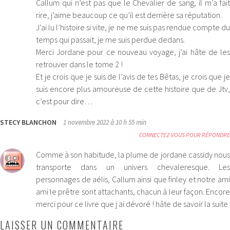
Callum qui n’est pas que le Chevalier de sang, il m’a fait
rire, j’aime beaucoup ce qu’il est derrière sa réputation.
J’ai lu l’histoire si vite, je ne me suis pas rendue compte du
temps qui passait, je me suis perdue dedans.
Merci Jordane pour ce nouveau voyage, j’ai hâte de les
retrouver dans le tome 2 !
Et je crois que je suis de l’avis de tes Bêtas, je crois que je
suis encore plus amoureuse de cette histoire que de Jtv,
c’est pour dire…
STECY BLANCHON
1 novembre 2022 à 10 h 55 min
CONNECTEZ-VOUS POUR RÉPONDRE
Comme à son habitude, la plume de jordane cassidy nous
transporte dans un univers chevaleresque. Les
personnages de aélis, Callum ainsi que finley et notre ami
ami le prêtre sont attachants, chacun à leur façon. Encore
merci pour ce livre que j ai dévoré ! hâte de savoir la suite
LAISSER UN COMMENTAIRE