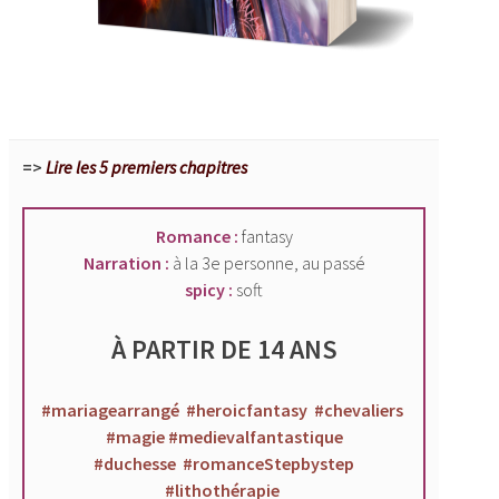
=>
Lire les 5 premiers chapitres
Romance :
fantasy
Narration :
à la 3e personne, au passé
spicy :
soft
À PARTIR DE 14 ANS
#mariagearrangé #heroicfantasy #chevaliers
#magie #medievalfantastique
#duchesse #romanceStepbystep
#lithothérapie