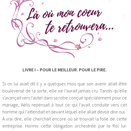
LIVRE I – POUR LE MEILLEUR. POUR LE PIRE.
Si on lui avait dit il y a quelques mois que son avenir allait être
bouleversé de la sorte, elle ne l’aurait jamais cru. Tandis qu’elle
s’avançait vers l’autel dans sa robe conçue spécialement pour ce
mariage, Aélis repensait à tout ce qui l’avait conduite vers cet
homme qui l’attendait et devant lequel elle allait devoir dire oui.
À vrai dire, elle cherchait encore où se trouvait la folie de cette
entreprise. Hormis cette obligation orchestrée par le Roi lui-