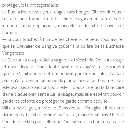
protéger, je le protègerai aussi !
Le Duc la fixa de ses yeux rouges sans bouger. Elle sentit couler
sur elle une forme d’intérêt teinté d’agacement dû à cette
insubordination déplaisante, mais elle se devait de sauver cet
homme.
— Si vous touchez à l’un de ses cheveux, je peux vous assurer
que le Chevalier de Sang va goûter à la colère de la Duchesse
Vengeresse !
Le Duc tout à coup relâcha sa garde et s’esclaffa. Son aura rouge
et noire disparut. Sans doute avait-elle exagéré sur le surnom
qu’elle s’était donnée et qui pouvait paraître ridicule, d’autant
plus qu’elle demeurait un poids plume face à cet homme, mais
elle avait ses convictions pour elle. Il pouvait certes la faire taire
d’une claque bien sentie sur le visage, mais elle espérait pouvoir
garder sa volonté de protéger ce garde comme acquise.
Mills la dévisagea, incrédule. Sans doute, n’imaginait-il pas une
dame de cet acabit comme maîtresse, mais c’était ainsi ! Il était
hors de question pour elle que l’on exécute un homme à cause