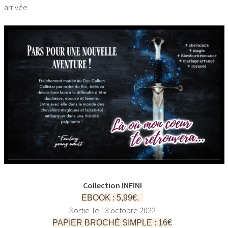
arrivée…
Collection INFINI
EBOOK : 5,99€.
Sortie le 13 octobre 2022
PAPIER BROCHÉ SIMPLE : 16€