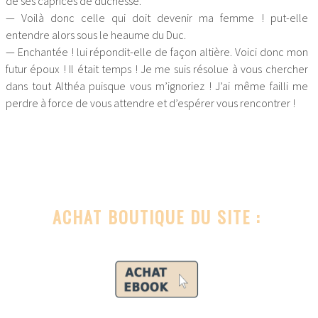
de ses caprices de duchesse.
— Voilà donc celle qui doit devenir ma femme ! put-elle
entendre alors sous le heaume du Duc.
— Enchantée ! lui répondit-elle de façon altière. Voici donc mon
futur époux ! Il était temps ! Je me suis résolue à vous chercher
dans tout Althéa puisque vous m’ignoriez ! J’ai même failli me
perdre à force de vous attendre et d’espérer vous rencontrer !
ACHAT BOUTIQUE DU SITE :