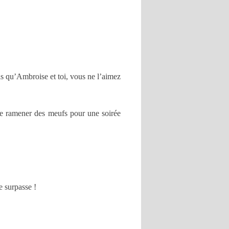
ais qu’Ambroise et toi, vous ne l’aimez
 de ramener des meufs pour une soirée
e surpasse !