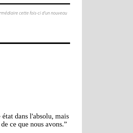
ermédiaire cette fois-ci d'un nouveau
état dans l'absolu, mais
e de ce que nous avons.”