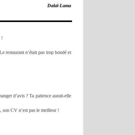
Dalaï-Lama
 !
Le restaurant n’était pas trop bondé et
changer d’avis ? Ta patience aurait-elle
s, son CV n’est pas le meilleur !