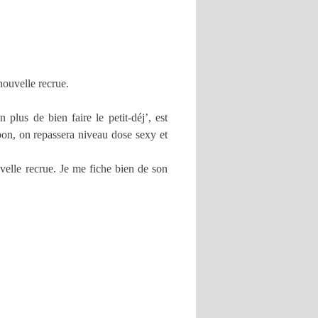
nouvelle recrue.
us de bien faire le petit-déj’, est
 bon, on repassera niveau dose sexy et
uvelle recrue. Je me fiche bien de son