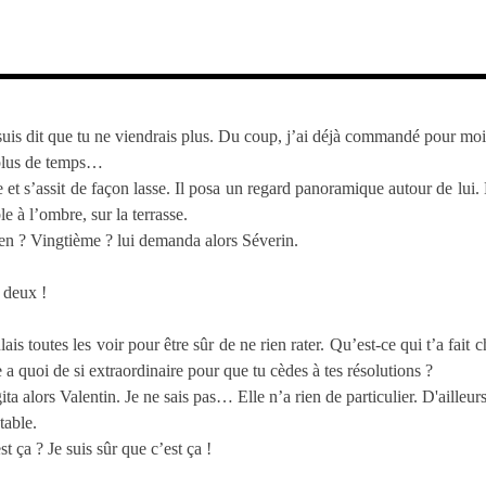
uis dit que tu ne viendrais plus. Du coup, j’ai déjà commandé pour moi
 plus de temps…
e et s’assit de façon lasse. Il posa un regard panoramique autour de lui. 
le à l’ombre, sur la terrasse.
n ? Vingtième ? lui demanda alors Séverin.
 deux !
is toutes les voir pour être sûr de ne rien rater. Qu’est-ce qui t’a fait 
e a quoi de si extraordinaire pour que tu cèdes à tes résolutions ?
ta alors Valentin. Je ne sais pas… Elle n’a rien de particulier. D'ailleur
table.
 ça ? Je suis sûr que c’est ça !