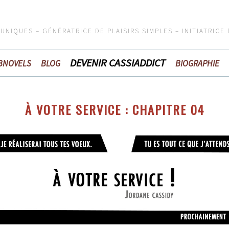
 UNIQUES – GÉNÉRATRICE DE PLAISIRS SIMPLES – INITIATRICE
DEVENIR CASSIADDICT
BNOVELS
BLOG
BIOGRAPHIE
À VOTRE SERVICE : CHAPITRE 04