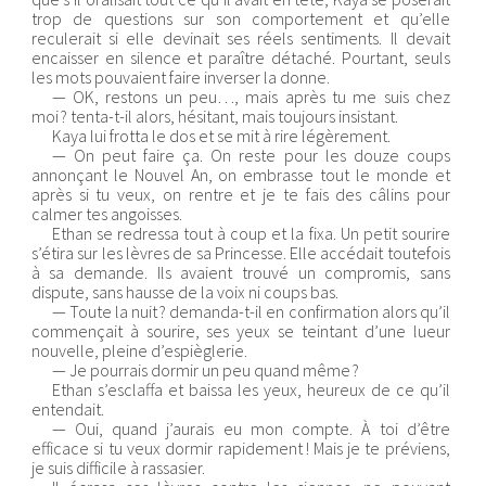
trop de questions sur son comportement et qu’elle
reculerait si elle devinait ses réels sentiments. Il devait
encaisser en silence et paraître détaché. Pourtant, seuls
les mots pouvaient faire inverser la donne.
— OK, restons un peu…, mais après tu me suis chez
moi ? tenta-t-il alors, hésitant, mais toujours insistant.
Kaya lui frotta le dos et se mit à rire légèrement.
— On peut faire ça. On reste pour les douze coups
annonçant le Nouvel An, on embrasse tout le monde et
après si tu veux, on rentre et je te fais des câlins pour
calmer tes angoisses.
Ethan se redressa tout à coup et la fixa. Un petit sourire
s’étira sur les lèvres de sa Princesse. Elle accédait toutefois
à sa demande. Ils avaient trouvé un compromis, sans
dispute, sans hausse de la voix ni coups bas.
— Toute la nuit ? demanda-t-il en confirmation alors qu’il
commençait à sourire, ses yeux se teintant d’une lueur
nouvelle, pleine d’espièglerie.
— Je pourrais dormir un peu quand même ?
Ethan s’esclaffa et baissa les yeux, heureux de ce qu’il
entendait.
— Oui, quand j’aurais eu mon compte. À toi d’être
efficace si tu veux dormir rapidement ! Mais je te préviens,
je suis difficile à rassasier.