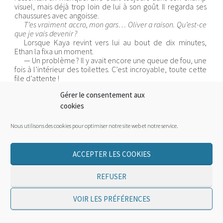
visuel, mais déjà trop loin de lui à son goût. Il regarda ses
chaussures avec angoisse.
T’es vraiment accro, mon gars… Oliver a raison. Qu’est-ce
que je vais devenir ?
Lorsque Kaya revint vers lui au bout de dix minutes,
Ethan la fixa un moment.
— Un problème ? Il y avait encore une queue de fou, une
fois à l’intérieur des toilettes. C’est incroyable, toute cette
file d’attente !
Ethan ne lui répondit pas, mais attrapa son visage de ses
Gérer le consentement aux
deux mains et l’embrassa. Un long soupir soulagé sorti de
ses narines quand ses lèvres retrouvèrent celles de la
cookies
jeune femme, comme si sa douce agonie à l’attendre, à
rester loin d’elle, prenait enfin fin. Il demanda vite à
Nous utilisons des cookies pour optimiser notre site web et notre service.
approfondir ce baiser, voulant soulager à nouveau ce
manque évident de contact entre eux en affirmant chaque
mouvement comme mouvement libérateur. Il passa
ACCEPTER LES COOKIES
ensuite une main contre sa taille, puis la seconde, et serra
fort, encore et encore. Kaya se blottit contre lui et lui
REFUSER
caressa la joue.
— Monsieur se sent mieux ? lui demanda-t-elle, amusée
par son empressement à vouloir toujours rester collé à sa
VOIR LES PRÉFÉRENCES
bouche.
— Encore, Kaya… lui fredonna-t-il une nouvelle fois à
l’oreille, plus impatient que jamais.